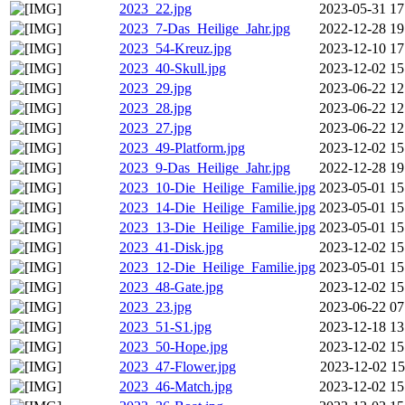
2023_22.jpg
2023-05-31 17
2023_7-Das_Heilige_Jahr.jpg
2022-12-28 19
2023_54-Kreuz.jpg
2023-12-10 17
2023_40-Skull.jpg
2023-12-02 15
2023_29.jpg
2023-06-22 12
2023_28.jpg
2023-06-22 12
2023_27.jpg
2023-06-22 12
2023_49-Platform.jpg
2023-12-02 15
2023_9-Das_Heilige_Jahr.jpg
2022-12-28 19
2023_10-Die_Heilige_Familie.jpg
2023-05-01 15
2023_14-Die_Heilige_Familie.jpg
2023-05-01 15
2023_13-Die_Heilige_Familie.jpg
2023-05-01 15
2023_41-Disk.jpg
2023-12-02 15
2023_12-Die_Heilige_Familie.jpg
2023-05-01 15
2023_48-Gate.jpg
2023-12-02 15
2023_23.jpg
2023-06-22 07
2023_51-S1.jpg
2023-12-18 13
2023_50-Hope.jpg
2023-12-02 15
2023_47-Flower.jpg
2023-12-02 15
2023_46-Match.jpg
2023-12-02 15