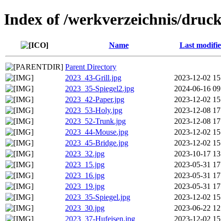
Index of /werkverzeichnis/druc
Name
Last modifi
Parent Directory
2023_43-Grill.jpg
2023-12-02 15
2023_35-Spiegel2.jpg
2024-06-16 09
2023_42-Paper.jpg
2023-12-02 15
2023_53-Holy.jpg
2023-12-08 17
2023_52-Trunk.jpg
2023-12-08 17
2023_44-Mouse.jpg
2023-12-02 15
2023_45-Bridge.jpg
2023-12-02 15
2023_32.jpg
2023-10-17 13
2023_15.jpg
2023-05-31 17
2023_16.jpg
2023-05-31 17
2023_19.jpg
2023-05-31 17
2023_35-Spiegel.jpg
2023-12-02 15
2023_30.jpg
2023-06-22 12
2023_37-Hufeisen.jpg
2023-12-02 15