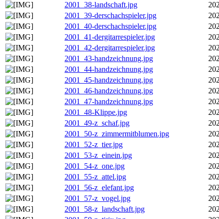
2001_38-landschaft.jpg
202
2001_39-derschachspieler.jpg
202
2001_40-derschachspieler.jpg
202
2001_41-dergitarrespieler.jpg
202
2001_42-dergitarrespieler.jpg
202
2001_43-handzeichnung.jpg
202
2001_44-handzeichnung.jpg
202
2001_45-handzeichnung.jpg
202
2001_46-handzeichnung.jpg
202
2001_47-handzeichnung.jpg
202
2001_48-Klippe.jpg
202
2001_49-z_schaf.jpg
202
2001_50-z_zimmermitblumen.jpg
202
2001_52-z_tier.jpg
202
2001_53-z_einein.jpg
202
2001_54-z_one.jpg
202
2001_55-z_attel.jpg
202
2001_56-z_elefant.jpg
202
2001_57-z_vogel.jpg
202
2001_58-z_landschaft.jpg
202